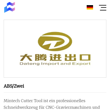
ABS/Zwei
Mintech Cutter Tool ist ein professionelles
Schneidwerkzeug für CNC-Graviermaschinen und