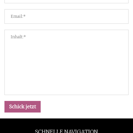
Schick jetzt
SCHNELLE NAVIGATION