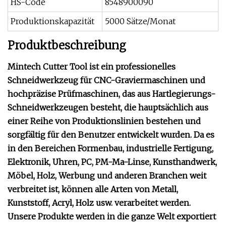
HS-Code
8548900090
Produktionskapazität
5000 Sätze/Monat
Produktbeschreibung
Mintech Cutter Tool ist ein professionelles
Schneidwerkzeug für CNC-Graviermaschinen und
hochpräzise Prüfmaschinen, das aus Hartlegierungs-
Schneidwerkzeugen besteht, die hauptsächlich aus
einer Reihe von Produktionslinien bestehen und
sorgfältig für den Benutzer entwickelt wurden. Da es
in den Bereichen Formenbau, industrielle Fertigung,
Elektronik, Uhren, PC, PM-Ma-Linse, Kunsthandwerk,
Möbel, Holz, Werbung und anderen Branchen weit
verbreitet ist, können alle Arten von Metall,
Kunststoff, Acryl, Holz usw. verarbeitet werden.
Unsere Produkte werden in die ganze Welt exportiert