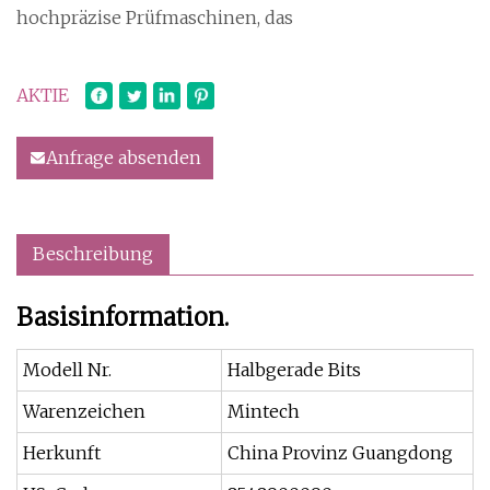
hochpräzise Prüfmaschinen, das
AKTIE
Anfrage absenden
Beschreibung
Basisinformation.
Modell Nr.
Halbgerade Bits
Warenzeichen
Mintech
Herkunft
China Provinz Guangdong