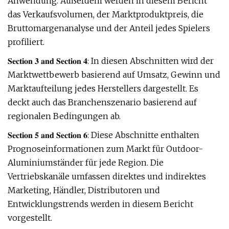
Anwendung. Außerdem werden in diesem Bericht
das Verkaufsvolumen, der Marktproduktpreis, die
Bruttomargenanalyse und der Anteil jedes Spielers
profiliert.
𝐒𝐞𝐜𝐭𝐢𝐨𝐧 𝟑 𝐚𝐧𝐝 𝐒𝐞𝐜𝐭𝐢𝐨𝐧 𝟒: In diesen Abschnitten wird der
Marktwettbewerb basierend auf Umsatz, Gewinn und
Marktaufteilung jedes Herstellers dargestellt. Es
deckt auch das Branchenszenario basierend auf
regionalen Bedingungen ab.
𝐒𝐞𝐜𝐭𝐢𝐨𝐧 𝟓 𝐚𝐧𝐝 𝐒𝐞𝐜𝐭𝐢𝐨𝐧 𝟔: Diese Abschnitte enthalten
Prognoseinformationen zum Markt für Outdoor-
Aluminiumständer für jede Region. Die
Vertriebskanäle umfassen direktes und indirektes
Marketing, Händler, Distributoren und
Entwicklungstrends werden in diesem Bericht
vorgestellt.