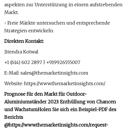
aspekten zur Unterstützung in einem aufstrebenden
Markt.
• Freie Märkte untersuchen und entsprechende
Strategien entwickeln.
Direkten Kontakt:
Jitendra Kotwal
+1 (614) 602 2897 | +919926555007
E-Mail:
sales@themarketinsights.com
Website: https://www.themarketinsights.com/
Prognose für den Markt für Outdoor-
Aluminiumständer 2023: Enthüllung von Chancen
und Wachstum
Holen Sie sich ein Beispiel-PDF des
Berichts
@
https://www.themarketinsights.com/request-