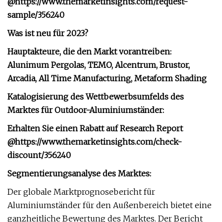
@
https://www.themarketinsights.com/request-
sample/356240
Was ist neu für 2023?
Hauptakteure, die den Markt vorantreiben:
Alunimum Pergolas, TEMO, Alcentrum, Brustor,
Arcadia, All Time Manufacturing, Metaform Shading
Katalogisierung des Wettbewerbsumfelds des
Marktes für Outdoor-Aluminiumständer:
Erhalten Sie einen Rabatt auf Research Report
@
https://www.themarketinsights.com/check-
discount/356240
Segmentierungsanalyse des Marktes:
Der globale Marktprognosebericht für
Aluminiumständer für den Außenbereich bietet eine
ganzheitliche Bewertung des Marktes. Der Bericht