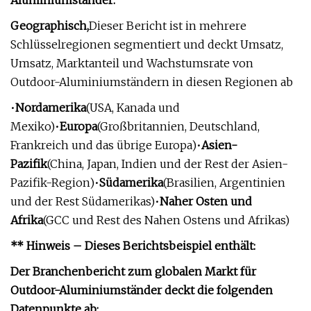
Aluminiumständer:
Geographisch,
Dieser Bericht ist in mehrere
Schlüsselregionen segmentiert und deckt Umsatz,
Umsatz, Marktanteil und Wachstumsrate von
Outdoor-Aluminiumständern in diesen Regionen ab
•
Nordamerika
(USA, Kanada und
Mexiko)•
Europa
(Großbritannien, Deutschland,
Frankreich und das übrige Europa)•
Asien-
Pazifik
(China, Japan, Indien und der Rest der Asien-
Pazifik-Region)•
Südamerika
(Brasilien, Argentinien
und der Rest Südamerikas)•
Naher Osten und
Afrika
(GCC und Rest des Nahen Ostens und Afrikas)
** Hinweis – Dieses Berichtsbeispiel enthält:
Der Branchenbericht zum globalen Markt für
Outdoor-Aluminiumständer deckt die folgenden
Datenpunkte ab: