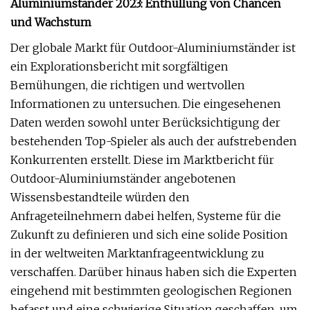
Aluminiumständer 2023: Enthüllung von Chancen
und Wachstum
Der globale Markt für Outdoor-Aluminiumständer ist
ein Explorationsbericht mit sorgfältigen
Bemühungen, die richtigen und wertvollen
Informationen zu untersuchen. Die eingesehenen
Daten werden sowohl unter Berücksichtigung der
bestehenden Top-Spieler als auch der aufstrebenden
Konkurrenten erstellt. Diese im Marktbericht für
Outdoor-Aluminiumständer angebotenen
Wissensbestandteile würden den
Anfrageteilnehmern dabei helfen, Systeme für die
Zukunft zu definieren und sich eine solide Position
in der weltweiten Marktanfrageentwicklung zu
verschaffen. Darüber hinaus haben sich die Experten
eingehend mit bestimmten geologischen Regionen
befasst und eine schwierige Situation geschaffen, um