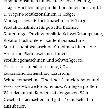
Produktionslinien für leichte Beanspruchung, H-
Träger-Hochleistungsproduktionslinien, horizontale
H-Träger-Produktionslinien, H-Träger-
Montageschweiß-Richtmaschinen, H-Träger-
Produktionslinien für gewellte Bahnen,
Kastenträger-Produktionslinie, Schweißmanipulator,
Rotator, Positionierer, Kantenfräsmaschine,
Stirnflächenfräsmaschine, Strahlmaschinenserie,
Arten von Plattenwalzmaschinen,
Profilbiegemaschinen und Schweißgeräte,
Faserlaserschneidemaschine, CO2-
Laserschneidemaschine, Laserrohr
Schneidemaschine, Faserlaser-Schneidroboter und
Faserlaser-Schweißroboter usw. Wir legen großen
Wert darauf, mit Kunden auf der ganzen Welt
Geschäfte zu machen und gute Freundschaften
aufzubauen.