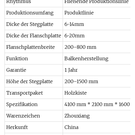
Rhythmus
Fließende Produktionslinie
Produktionsumfang
Produktlinie
Dicke der Stegplatte
6-14mm
Dicke der Flanschplatte
6-20mm
Flanschplattenbreite
200–800 mm
Funktion
Balkenherstellung
Garantie
1 Jahr
Höhe der Stegplatte
200–1500 mm
Transportpaket
Holzkiste
Spezifikation
4100 mm * 2100 mm * 1600
Warenzeichen
Zhouxiang
Herkunft
China