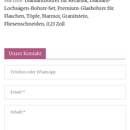
Nächste:
Diamantbohrer für Keramik, Diamant-
Lochsägen-Bohrer-Set, Premium-Glasbohrer für
Flaschen, Töpfe, Marmor, Granitstein,
Fliesenschneiden, 0,23 Zoll
Unser Kontakt