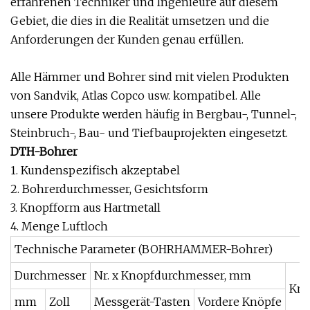
erfahrenen Techniker und Ingenieure auf diesem
Gebiet, die dies in die Realität umsetzen und die
Anforderungen der Kunden genau erfüllen.
Alle Hämmer und Bohrer sind mit vielen Produkten
von Sandvik, Atlas Copco usw. kompatibel. Alle
unsere Produkte werden häufig in Bergbau-, Tunnel-,
Steinbruch-, Bau- und Tiefbauprojekten eingesetzt.
DTH-Bohrer
1. Kundenspezifisch akzeptabel
2. Bohrerdurchmesser, Gesichtsform
3. Knopfform aus Hartmetall
4. Menge Luftloch
Technische Parameter (BOHRHAMMER-Bohrer)
Durchmesser
Nr. x Knopfdurchmesser, mm
Kno
mm
Zoll
Messgerät-Tasten
Vordere Knöpfe