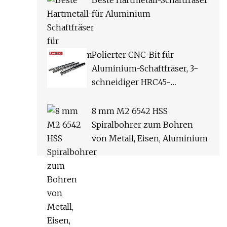
Beste Hartmetall-Schaftfräser
für Aluminium
Polierter CNC-Bit für
Aluminium-Schaftfräser, 3-
schneidiger HRC45-
Hartmetall-Frässchaftfräser
8 mm M2 6542 HSS
Spiralbohrer zum Bohren
von Metall, Eisen, Aluminium