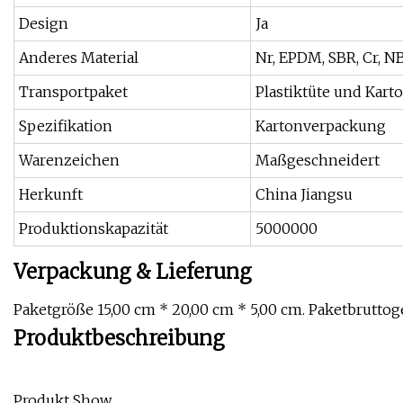
Design
Ja
Anderes Material
Nr, EPDM, SBR, Cr, N
Transportpaket
Plastiktüte und Kart
Spezifikation
Kartonverpackung
Warenzeichen
Maßgeschneidert
Herkunft
China Jiangsu
Produktionskapazität
5000000
Verpackung & Lieferung
Paketgröße 15,00 cm * 20,00 cm * 5,00 cm. Paketbruttog
Produktbeschreibung
Produkt Show