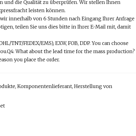
n und die Qualität zu überprüfen. Wir stellen Ihnen
xpressfracht leisten können.
n wir innerhalb von 6 Stunden nach Eingang Ihrer Anfrage
en, teilen Sie uns dies bitte in Ihrer E-Mail mit, damit
ss(DHL/TNT/FEDEX/EMS), EXW, FOB, DDP. You can choose
you.Q4: What about the lead time for the mass production?
eason you place the order.
ukte, Komponentenlieferant, Herstellung von
det