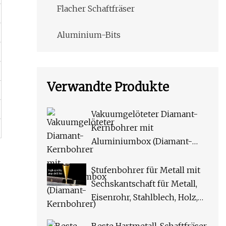
Flacher Schaftfräser
Aluminium-Bits
Verwandte Produkte
Vakuumgelöteter Diamant-
Kernbohrer mit
Aluminiumbox (Diamant-
Kernbohrer)
Stufenbohrer für Metall mit
Sechskantschaft für Metall,
Eisenrohr, Stahlblech, Holz,
Aluminium, PVC