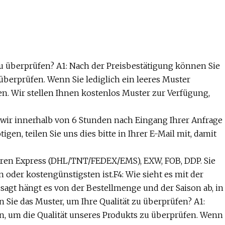
 zu überprüfen? A1: Nach der Preisbestätigung können Sie
überprüfen. Wenn Sie lediglich ein leeres Muster
en. Wir stellen Ihnen kostenlos Muster zur Verfügung,
n wir innerhalb von 6 Stunden nach Eingang Ihrer Anfrage
en, teilen Sie uns dies bitte in Ihrer E-Mail mit, damit
ieren Express (DHL/TNT/FEDEX/EMS), EXW, FOB, DDP. Sie
oder kostengünstigsten ist.F4: Wie sieht es mit der
esagt hängt es von der Bestellmenge und der Saison ab, in
n Sie das Muster, um Ihre Qualität zu überprüfen? A1:
n, um die Qualität unseres Produkts zu überprüfen. Wenn