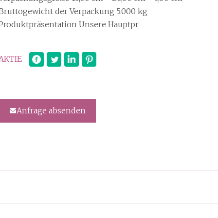
Bruttogewicht der Verpackung 5.000 kg
Produktpräsentation Unsere Hauptpr
AKTIE
Anfrage absenden