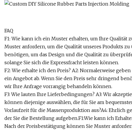
FAQ
F1: Wie kann ich ein Muster erhalten, um Ihre Qualität
Muster anfordern, um die Qualität unseres Produkts zu 
benötigen, um das Design und die Qualität zu überprüf
solange Sie sich die Expressfracht leisten können.
F2: Wie erhalte ich den Preis? A2: Normalerweise gebe
ein Angebot ab. Wenn Sie den Preis sehr dringend benötig
wir Ihre Anfrage vorrangig behandeln können.
F3: Wie lauten Ihre Lieferbedingungen? A3: Wir akzept
können diejenige auswählen, die für Sie am bequemsten 
Vorlaufzeit für die Massenproduktion aus?A4: Ehrlich g
der Sie die Bestellung aufgeben.F1:Wie kann ich Erhalte
Nach der Preisbestätigung können Sie Muster anforder