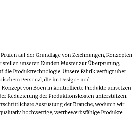
 Prüfen auf der Grundlage von Zeichnungen, Konzepten
ir stellen unseren Kunden Muster zur Überprüfung,
f die Produkttechnologie. Unsere Fabrik verfügt über
nischem Personal, die im Design- und
s Konzept von Böen in kontrollierte Produkte umsetzen
der Reduzierung der Produktionskosten unterstützen.
ortschrittlichste Ausrüstung der Branche, wodurch wir
m qualitativ hochwertige, wettbewerbsfähige Produkte