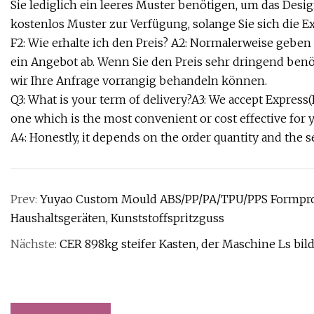
Sie lediglich ein leeres Muster benötigen, um das Desig
kostenlos Muster zur Verfügung, solange Sie sich die E
F2: Wie erhalte ich den Preis? A2: Normalerweise gebe
ein Angebot ab. Wenn Sie den Preis sehr dringend benötig
wir Ihre Anfrage vorrangig behandeln können.
Q3: What is your term of delivery?A3: We accept Expre
one which is the most convenient or cost effective for 
A4: Honestly, it depends on the order quantity and the s
Prev:
Yuyao Custom Mould ABS/PP/PA/TPU/PPS Formprod
Haushaltsgeräten, Kunststoffspritzguss
Nächste:
CER 898kg steifer Kasten, der Maschine Ls bil