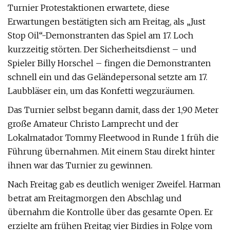
Turnier Protestaktionen erwartete, diese
Erwartungen bestätigten sich am Freitag, als „Just
Stop Oil“-Demonstranten das Spiel am 17. Loch
kurzzeitig störten. Der Sicherheitsdienst – und
Spieler Billy Horschel – fingen die Demonstranten
schnell ein und das Geländepersonal setzte am 17.
Laubbläser ein, um das Konfetti wegzuräumen.
Das Turnier selbst begann damit, dass der 1,90 Meter
große Amateur Christo Lamprecht und der
Lokalmatador Tommy Fleetwood in Runde 1 früh die
Führung übernahmen. Mit einem Stau direkt hinter
ihnen war das Turnier zu gewinnen.
Nach Freitag gab es deutlich weniger Zweifel. Harman
betrat am Freitagmorgen den Abschlag und
übernahm die Kontrolle über das gesamte Open. Er
erzielte am frühen Freitag vier Birdies in Folge vom