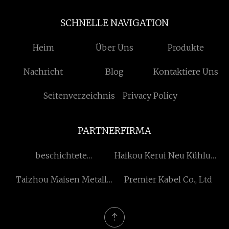
SCHNELLE NAVIGATION
Heim
Über Uns
Produkte
Nachricht
Blog
Kontaktiere Uns
Seitenverzeichnis
Privacy Policy
PARTNERFIRMA
beschichtete
Haikou Kerui Neu Kühlung
Aluminiumspule kaufen
Technologie Co., Ltd.
Taizhou Maisen Metall
Premier Kabel Co., Ltd
Produkte Co., Ltd.