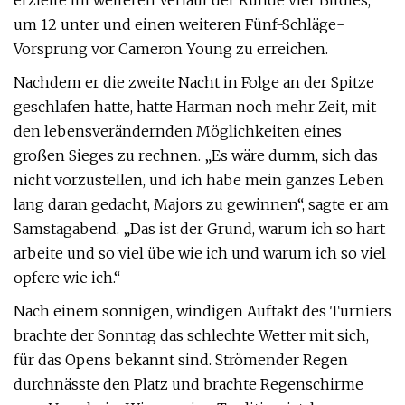
erzielte im weiteren Verlauf der Runde vier Birdies,
um 12 unter und einen weiteren Fünf-Schläge-
Vorsprung vor Cameron Young zu erreichen.
Nachdem er die zweite Nacht in Folge an der Spitze
geschlafen hatte, hatte Harman noch mehr Zeit, mit
den lebensverändernden Möglichkeiten eines
großen Sieges zu rechnen. „Es wäre dumm, sich das
nicht vorzustellen, und ich habe mein ganzes Leben
lang daran gedacht, Majors zu gewinnen“, sagte er am
Samstagabend. „Das ist der Grund, warum ich so hart
arbeite und so viel übe wie ich und warum ich so viel
opfere wie ich.“
Nach einem sonnigen, windigen Auftakt des Turniers
brachte der Sonntag das schlechte Wetter mit sich,
für das Opens bekannt sind. Strömender Regen
durchnässte den Platz und brachte Regenschirme