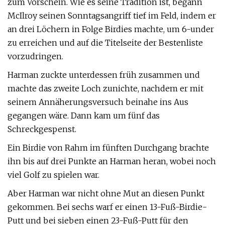
zum Vorschein. Wie es seine Tradition ist, begann
McIlroy seinen Sonntagsangriff tief im Feld, indem er
an drei Löchern in Folge Birdies machte, um 6-under
zu erreichen und auf die Titelseite der Bestenliste
vorzudringen.
Harman zuckte unterdessen früh zusammen und
machte das zweite Loch zunichte, nachdem er mit
seinem Annäherungsversuch beinahe ins Aus
gegangen wäre. Dann kam um fünf das
Schreckgespenst.
Ein Birdie von Rahm im fünften Durchgang brachte
ihn bis auf drei Punkte an Harman heran, wobei noch
viel Golf zu spielen war.
Aber Harman war nicht ohne Mut an diesen Punkt
gekommen. Bei sechs warf er einen 13-Fuß-Birdie-
Putt und bei sieben einen 23-Fuß-Putt für den