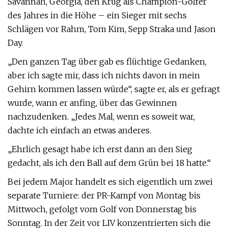
Savannah, Georgia, den Krug als Champion-Golfer
des Jahres in die Höhe – ein Sieger mit sechs
Schlägen vor Rahm, Tom Kim, Sepp Straka und Jason
Day.
„Den ganzen Tag über gab es flüchtige Gedanken,
aber ich sagte mir, dass ich nichts davon in mein
Gehirn kommen lassen würde“, sagte er, als er gefragt
wurde, wann er anfing, über das Gewinnen
nachzudenken. „Jedes Mal, wenn es soweit war,
dachte ich einfach an etwas anderes.
„Ehrlich gesagt habe ich erst dann an den Sieg
gedacht, als ich den Ball auf dem Grün bei 18 hatte.“
Bei jedem Major handelt es sich eigentlich um zwei
separate Turniere: der PR-Kampf von Montag bis
Mittwoch, gefolgt vom Golf von Donnerstag bis
Sonntag. In der Zeit vor LIV konzentrierten sich die