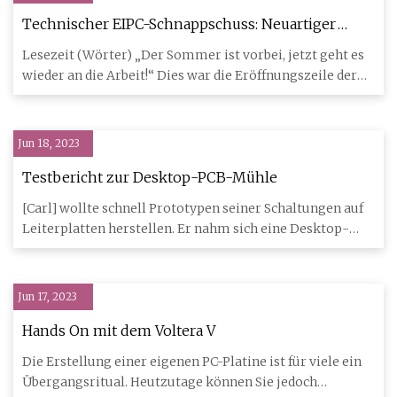
Technischer EIPC-Schnappschuss: Neuartiger
Laser
Lesezeit (Wörter) „Der Sommer ist vorbei, jetzt geht es
wieder an die Arbeit!“ Dies war die Eröffnungszeile der
Einlad
Jun 18, 2023
Testbericht zur Desktop-PCB-Mühle
[Carl] wollte schnell Prototypen seiner Schaltungen auf
Leiterplatten herstellen. Er nahm sich eine Desktop-
Leiterplat
Jun 17, 2023
Hands On mit dem Voltera V
Die Erstellung einer eigenen PC-Platine ist für viele ein
Übergangsritual. Heutzutage können Sie jedoch