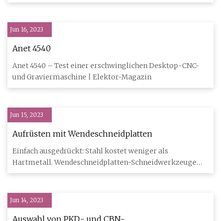
supergünstige
Jun 16, 2023
Anet 4540
Anet 4540 – Test einer erschwinglichen Desktop-CNC-
und Graviermaschine | Elektor-Magazin
Jun 15, 2023
Aufrüsten mit Wendeschneidplatten
Einfach ausgedrückt: Stahl kostet weniger als
Hartmetall. Wendeschneidplatten-Schneidwerkzeuge
entwickeln sich immer wei
Jun 14, 2023
Auswahl von PKD- und CBN-