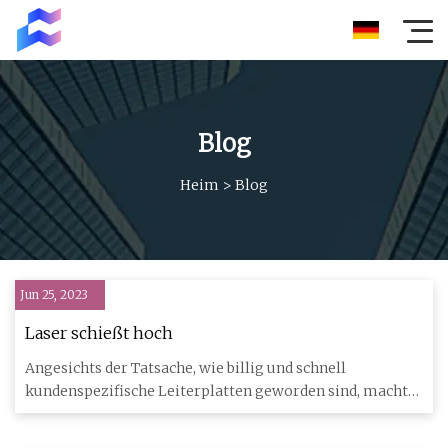
Blog
Heim
>
Blog
Jun 25, 2023
Laser schießt hoch
Angesichts der Tatsache, wie billig und schnell
kundenspezifische Leiterplatten geworden sind, macht
es fast keinen Sinn