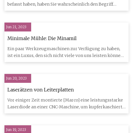
befasst haben, haben Sie wahrscheinlich den Begriff
„Vorschübe und Gesch
Jun 21, 2023
Minimale Mühle: Die Minamil
Ein paar Werkzeugmaschinen zur Verfügung zu haben,
ist ein Luxus, den sich nicht viele von uns leisten können,
und oft
Jun 20, 2023
Laserätzen von Leiterplatten
Vor einiger Zeit montierte [Marco] eine leistungsstarke
Laserdiode an einer CNC-Maschine, um kupferkaschierte
Platinen
Jun 19, 2023