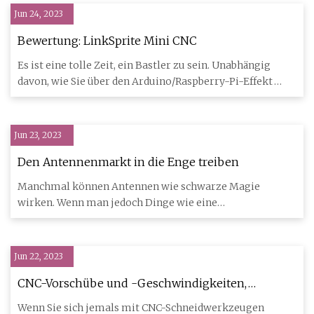
Jun 24, 2023
Bewertung: LinkSprite Mini CNC
Es ist eine tolle Zeit, ein Bastler zu sein. Unabhängig
davon, wie Sie über den Arduino/Raspberry-Pi-Effekt
denken, fü
Jun 23, 2023
Den Antennenmarkt in die Enge treiben
Manchmal können Antennen wie schwarze Magie
wirken. Wenn man jedoch Dinge wie eine
Parabolantenne sieht, macht das doc
Jun 22, 2023
CNC-Vorschübe und -Geschwindigkeiten,
zunächst erklärt
Wenn Sie sich jemals mit CNC-Schneidwerkzeugen