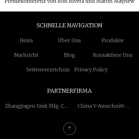
Pressekonferenz von Ron Rivera und Martin Mayhew
SCHNELLE NAVIGATION
Heim
Über Uns
Produkte
Nachricht
Blog
Kontaktiere Uns
Seitenverzeichnis
Privacy Policy
PARTNERFIRMA
Zhangjiagen Smk Mfg. Co.,
China V-Ausschnitt-
Ltd.
Pullover