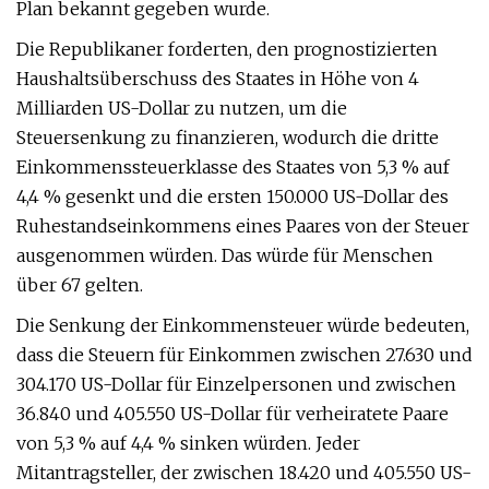
Plan bekannt gegeben wurde.
Die Republikaner forderten, den prognostizierten
Haushaltsüberschuss des Staates in Höhe von 4
Milliarden US-Dollar zu nutzen, um die
Steuersenkung zu finanzieren, wodurch die dritte
Einkommenssteuerklasse des Staates von 5,3 % auf
4,4 % gesenkt und die ersten 150.000 US-Dollar des
Ruhestandseinkommens eines Paares von der Steuer
ausgenommen würden. Das würde für Menschen
über 67 gelten.
Die Senkung der Einkommensteuer würde bedeuten,
dass die Steuern für Einkommen zwischen 27.630 und
304.170 US-Dollar für Einzelpersonen und zwischen
36.840 und 405.550 US-Dollar für verheiratete Paare
von 5,3 % auf 4,4 % sinken würden. Jeder
Mitantragsteller, der zwischen 18.420 und 405.550 US-