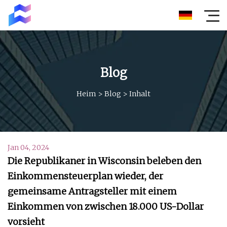
Blog
Heim
>
Blog
>
Inhalt
Jan 04, 2024
Die Republikaner in Wisconsin beleben den
Einkommensteuerplan wieder, der
gemeinsame Antragsteller mit einem
Einkommen von zwischen 18.000 US-Dollar
vorsieht