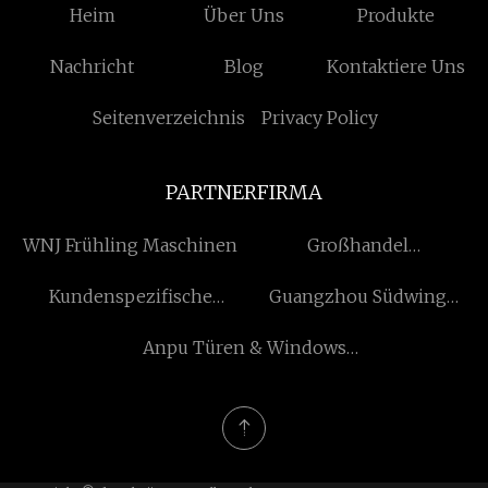
Heim
Über Uns
Produkte
Nachricht
Blog
Kontaktiere Uns
Seitenverzeichnis
Privacy Policy
PARTNERFIRMA
WNJ Frühling Maschinen
Großhandel
schrumpfschläuche
Kundenspezifische
Guangzhou Südwing
Sintersteinfarben
Informationen
Anpu Türen & Windows
Technologie Co., Ltd.
Technologie Co., Ltd.