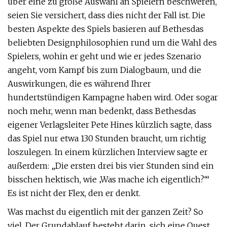
über eine zu große Auswahl an Spielern beschweren,
seien Sie versichert, dass dies nicht der Fall ist. Die
besten Aspekte des Spiels basieren auf Bethesdas
beliebten Designphilosophien rund um die Wahl des
Spielers, wohin er geht und wie er jedes Szenario
angeht, vom Kampf bis zum Dialogbaum, und die
Auswirkungen, die es während Ihrer
hundertstündigen Kampagne haben wird. Oder sogar
noch mehr, wenn man bedenkt, dass Bethesdas
eigener Verlagsleiter Pete Hines kürzlich sagte, dass
das Spiel nur etwa 130 Stunden braucht, um richtig
loszulegen. In einem kürzlichen Interview sagte er
außerdem: „Die ersten drei bis vier Stunden sind ein
bisschen hektisch, wie ‚Was mache ich eigentlich?‘“
Es ist nicht der Flex, den er denkt.
Was machst du eigentlich mit der ganzen Zeit? So
viel. Der Grundablauf besteht darin, sich eine Quest