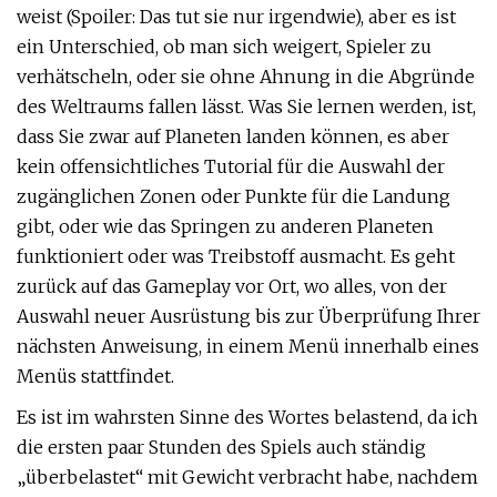
weist (Spoiler: Das tut sie nur irgendwie), aber es ist
ein Unterschied, ob man sich weigert, Spieler zu
verhätscheln, oder sie ohne Ahnung in die Abgründe
des Weltraums fallen lässt. Was Sie lernen werden, ist,
dass Sie zwar auf Planeten landen können, es aber
kein offensichtliches Tutorial für die Auswahl der
zugänglichen Zonen oder Punkte für die Landung
gibt, oder wie das Springen zu anderen Planeten
funktioniert oder was Treibstoff ausmacht. Es geht
zurück auf das Gameplay vor Ort, wo alles, von der
Auswahl neuer Ausrüstung bis zur Überprüfung Ihrer
nächsten Anweisung, in einem Menü innerhalb eines
Menüs stattfindet.
Es ist im wahrsten Sinne des Wortes belastend, da ich
die ersten paar Stunden des Spiels auch ständig
„überbelastet“ mit Gewicht verbracht habe, nachdem