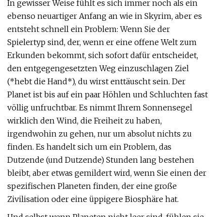
In gewisser Weise fühlt es sich immer noch als ein
ebenso neuartiger Anfang an wie in Skyrim, aber es
entsteht schnell ein Problem: Wenn Sie der
Spielertyp sind, der, wenn er eine offene Welt zum
Erkunden bekommt, sich sofort dafür entscheidet,
den entgegengesetzten Weg einzuschlagen Ziel
(*hebt die Hand*), du wirst enttäuscht sein. Der
Planet ist bis auf ein paar Höhlen und Schluchten fast
völlig unfruchtbar. Es nimmt Ihrem Sonnensegel
wirklich den Wind, die Freiheit zu haben,
irgendwohin zu gehen, nur um absolut nichts zu
finden. Es handelt sich um ein Problem, das
Dutzende (und Dutzende) Stunden lang bestehen
bleibt, aber etwas gemildert wird, wenn Sie einen der
spezifischen Planeten finden, der eine große
Zivilisation oder eine üppigere Biosphäre hat.