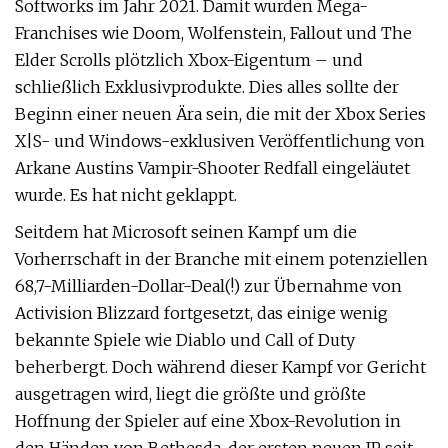
Softworks im Jahr 2021. Damit wurden Mega-
Franchises wie Doom, Wolfenstein, Fallout und The
Elder Scrolls plötzlich Xbox-Eigentum – und
schließlich Exklusivprodukte. Dies alles sollte der
Beginn einer neuen Ära sein, die mit der Xbox Series
X|S- und Windows-exklusiven Veröffentlichung von
Arkane Austins Vampir-Shooter Redfall eingeläutet
wurde. Es hat nicht geklappt.
Seitdem hat Microsoft seinen Kampf um die
Vorherrschaft in der Branche mit einem potenziellen
68,7-Milliarden-Dollar-Deal(!) zur Übernahme von
Activision Blizzard fortgesetzt, das einige wenig
bekannte Spiele wie Diablo und Call of Duty
beherbergt. Doch während dieser Kampf vor Gericht
ausgetragen wird, liegt die größte und größte
Hoffnung der Spieler auf eine Xbox-Revolution in