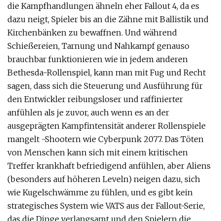
die Kampfhandlungen ähneln eher Fallout 4, da es
dazu neigt, Spieler bis an die Zähne mit Ballistik und
Kirchenbänken zu bewaffnen. Und während
Schießereien, Tarnung und Nahkampf genauso
brauchbar funktionieren wie in jedem anderen
Bethesda-Rollenspiel, kann man mit Fug und Recht
sagen, dass sich die Steuerung und Ausführung für
den Entwickler reibungsloser und raffinierter
anfühlen als je zuvor, auch wenn es an der
ausgeprägten Kampfintensität anderer Rollenspiele
mangelt -Shootern wie Cyberpunk 2077. Das Töten
von Menschen kann sich mit einem kritischen
Treffer krankhaft befriedigend anfühlen, aber Aliens
(besonders auf höheren Leveln) neigen dazu, sich
wie Kugelschwämme zu fühlen, und es gibt kein
strategisches System wie VATS aus der Fallout-Serie,
das die Dinge verlangsamt und den Spielern die