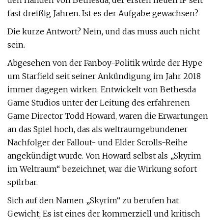
den Händen von Bethesda, der ersten neuen IP seit
fast dreißig Jahren. Ist es der Aufgabe gewachsen?
Die kurze Antwort? Nein, und das muss auch nicht
sein.
Abgesehen von der Fanboy-Politik würde der Hype
um Starfield seit seiner Ankündigung im Jahr 2018
immer dagegen wirken. Entwickelt von Bethesda
Game Studios unter der Leitung des erfahrenen
Game Director Todd Howard, waren die Erwartungen
an das Spiel hoch, das als weltraumgebundener
Nachfolger der Fallout- und Elder Scrolls-Reihe
angekündigt wurde. Von Howard selbst als „Skyrim
im Weltraum“ bezeichnet, war die Wirkung sofort
spürbar.
Sich auf den Namen „Skyrim“ zu berufen hat
Gewicht; Es ist eines der kommerziell und kritisch