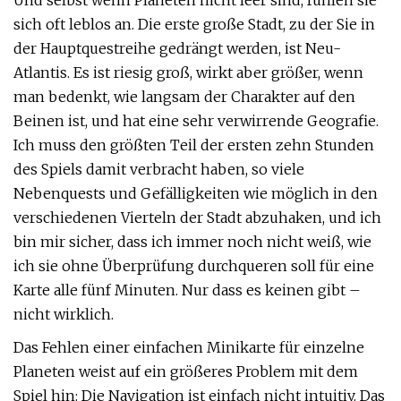
Und selbst wenn Planeten nicht leer sind, fühlen sie
sich oft leblos an. Die erste große Stadt, zu der Sie in
der Hauptquestreihe gedrängt werden, ist Neu-
Atlantis. Es ist riesig groß, wirkt aber größer, wenn
man bedenkt, wie langsam der Charakter auf den
Beinen ist, und hat eine sehr verwirrende Geografie.
Ich muss den größten Teil der ersten zehn Stunden
des Spiels damit verbracht haben, so viele
Nebenquests und Gefälligkeiten wie möglich in den
verschiedenen Vierteln der Stadt abzuhaken, und ich
bin mir sicher, dass ich immer noch nicht weiß, wie
ich sie ohne Überprüfung durchqueren soll für eine
Karte alle fünf Minuten. Nur dass es keinen gibt –
nicht wirklich.
Das Fehlen einer einfachen Minikarte für einzelne
Planeten weist auf ein größeres Problem mit dem
Spiel hin: Die Navigation ist einfach nicht intuitiv. Das